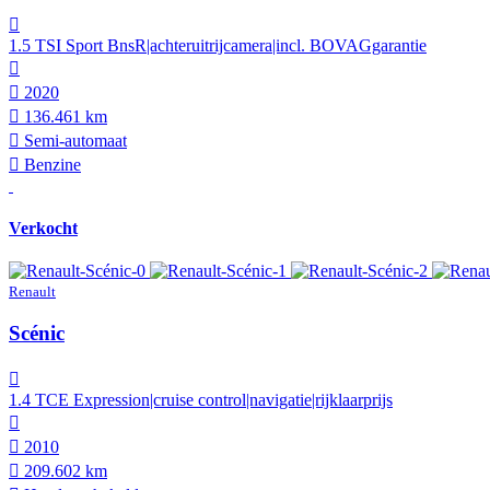
1.5 TSI Sport BnsR|achteruitrijcamera|incl. BOVAGgarantie
2020
136.461 km
Semi-automaat
Benzine
Verkocht
Renault
Scénic
1.4 TCE Expression|cruise control|navigatie|rijklaarprijs
2010
209.602 km