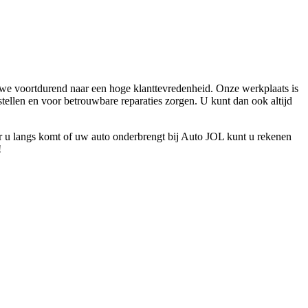
n we voortdurend naar een hoge klanttevredenheid. Onze werkplaats is
tellen en voor betrouwbare reparaties zorgen. U kunt dan ook altijd
r u langs komt of uw auto onderbrengt bij Auto JOL kunt u rekenen
!