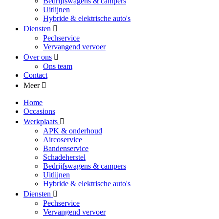
Bedrijfswagens & campers
Uitlijnen
Hybride & elektrische auto's
Diensten
Pechservice
Vervangend vervoer
Over ons
Ons team
Contact
Meer
Home
Occasions
Werkplaats
APK & onderhoud
Aircoservice
Bandenservice
Schadeherstel
Bedrijfswagens & campers
Uitlijnen
Hybride & elektrische auto's
Diensten
Pechservice
Vervangend vervoer