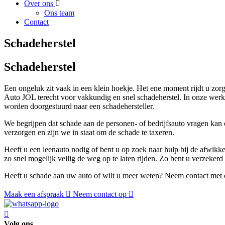
Over ons
Ons team
Contact
Schadeherstel
Schadeherstel
Een ongeluk zit vaak in een klein hoekje. Het ene moment rijdt u zorg
Auto JOL terecht voor vakkundig en snel schadeherstel. In onze werkp
worden doorgestuurd naar een schadehersteller.
We begrijpen dat schade aan de personen- of bedrijfsauto vragen kan
verzorgen en zijn we in staat om de schade te taxeren.
Heeft u een leenauto nodig of bent u op zoek naar hulp bij de afwik
zo snel mogelijk veilig de weg op te laten rijden. Zo bent u verzeker
Heeft u schade aan uw auto of wilt u meer weten? Neem contact met 
Maak een afspraak
Neem contact op
Volg ons