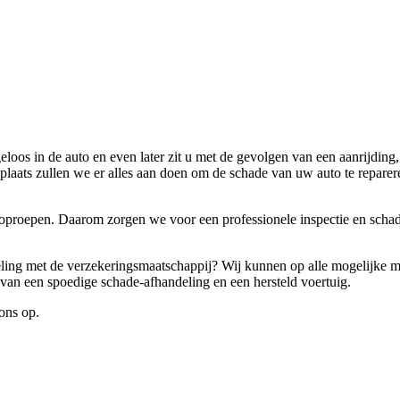
eloos in de auto en even later zit u met de gevolgen van een aanrijding
laats zullen we er alles aan doen om de schade van uw auto te repareren
 oproepen. Daarom zorgen we voor een professionele inspectie en scha
keling met de verzekeringsmaatschappij? Wij kunnen op alle mogelijke 
d van een spoedige schade-afhandeling en een hersteld voertuig.
ons op.