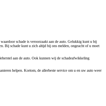
, waardoor schade is veroorzaakt aan de auto. Gelukkig kunt u bij
. Bij schade kunt u zich altijd bij ons melden, ongeacht of u moet
deherstel aan de auto. Ook kunnen wij de schadeafwikkeling
manieren helpen. Kortom, de allerbeste service om u en uw auto weer