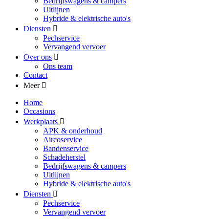
Bedrijfswagens & campers
Uitlijnen
Hybride & elektrische auto's
Diensten
Pechservice
Vervangend vervoer
Over ons
Ons team
Contact
Meer
Home
Occasions
Werkplaats
APK & onderhoud
Aircoservice
Bandenservice
Schadeherstel
Bedrijfswagens & campers
Uitlijnen
Hybride & elektrische auto's
Diensten
Pechservice
Vervangend vervoer