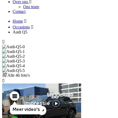
Over ons
Ons team
Contact
Home
Occasions
Audi Q5
Alle
46 foto's