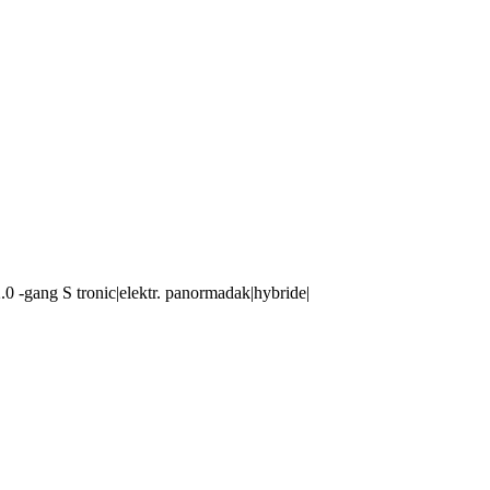
.0 -gang S tronic|elektr. panormadak|hybride|