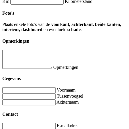
Km
Kilometerstand
Foto's
Plaats enkele foto's van de
voorkant, achterkant, beide kanten,
interieur, dashboard
en eventuele
schade
.
Opmerkingen
Opmerkingen
Gegevens
Voornaam
Tussenvoegsel
Achternaam
Contact
E-mailadres