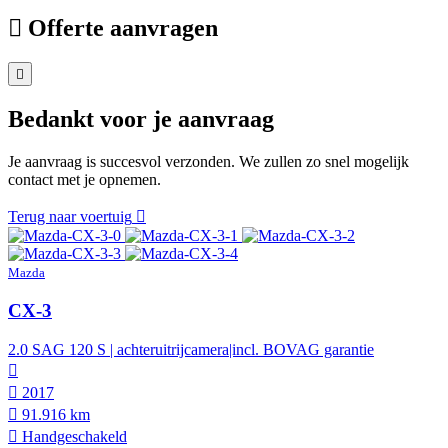
Offerte aanvragen
Bedankt voor je aanvraag
Je aanvraag is succesvol verzonden. We zullen zo snel mogelijk
contact met je opnemen.
Terug naar voertuig
Mazda
CX-3
2.0 SAG 120 S | achteruitrijcamera|incl. BOVAG garantie
2017
91.916 km
Hand­geschakeld