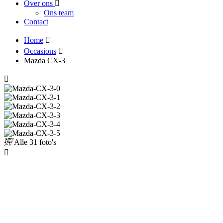
Over ons
Ons team
Contact
Home
Occasions
Mazda CX-3
Alle
31 foto's