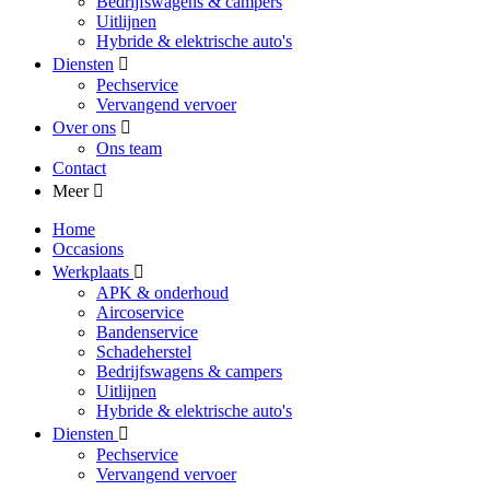
Bedrijfswagens & campers
Uitlijnen
Hybride & elektrische auto's
Diensten
Pechservice
Vervangend vervoer
Over ons
Ons team
Contact
Meer
Home
Occasions
Werkplaats
APK & onderhoud
Aircoservice
Bandenservice
Schadeherstel
Bedrijfswagens & campers
Uitlijnen
Hybride & elektrische auto's
Diensten
Pechservice
Vervangend vervoer