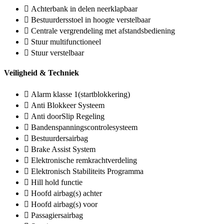
Achterbank in delen neerklapbaar
Bestuurdersstoel in hoogte verstelbaar
Centrale vergrendeling met afstandsbediening
Stuur multifunctioneel
Stuur verstelbaar
Veiligheid & Techniek
Alarm klasse 1(startblokkering)
Anti Blokkeer Systeem
Anti doorSlip Regeling
Bandenspanningscontrolesysteem
Bestuurdersairbag
Brake Assist System
Elektronische remkrachtverdeling
Elektronisch Stabiliteits Programma
Hill hold functie
Hoofd airbag(s) achter
Hoofd airbag(s) voor
Passagiersairbag