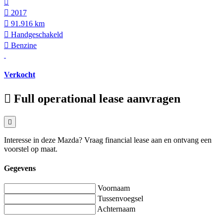
2017
91.916 km
Hand­geschakeld
Benzine
Verkocht
Full operational lease aanvragen
Interesse in deze Mazda? Vraag financial lease aan en ontvang een
voorstel op maat.
Gegevens
Voornaam
Tussenvoegsel
Achternaam