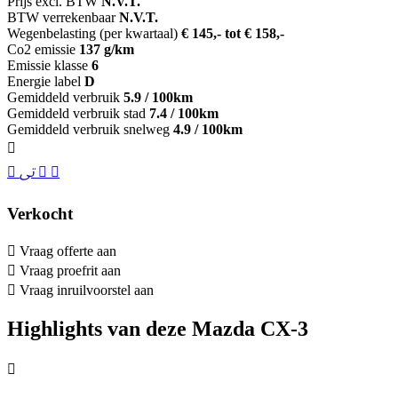
Prijs excl. BTW
N.V.T.
BTW verrekenbaar
N.V.T.
Wegenbelasting (per kwartaal)
€ 145,- tot € 158,-
Co2 emissie
137 g/km
Emissie klasse
6
Energie label
D
Gemiddeld verbruik
5.9 / 100km
Gemiddeld verbruik stad
7.4 / 100km
Gemiddeld verbruik snelweg
4.9 / 100km
Verkocht
Vraag offerte aan
Vraag proefrit aan
Vraag inruilvoorstel aan
Highlights van deze Mazda CX-3