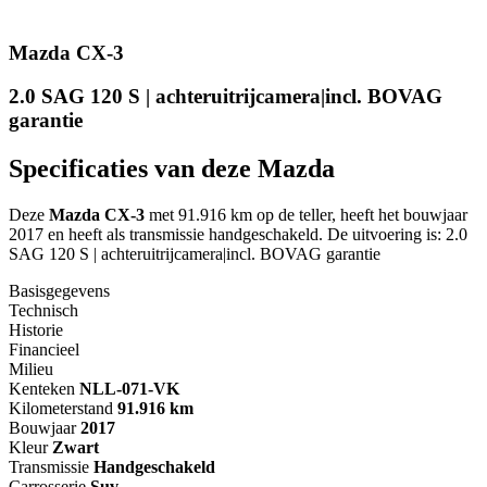
Mazda CX-3
2.0 SAG 120 S | achteruitrijcamera|incl. BOVAG
garantie
Specificaties van deze Mazda
Deze
Mazda CX-3
met 91.916 km op de teller, heeft het bouwjaar
2017 en heeft als transmissie handgeschakeld. De uitvoering is: 2.0
SAG 120 S | achteruitrijcamera|incl. BOVAG garantie
Basisgegevens
Technisch
Historie
Financieel
Milieu
Kenteken
NL
L-071-VK
Kilometerstand
91.916 km
Bouwjaar
2017
Kleur
Zwart
Transmissie
Handgeschakeld
Carrosserie
Suv