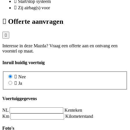
Start/stop systeem
Zij airbag(s) voor
Offerte aanvragen
Interesse in deze Mazda? Vraag een offerte aan en ontvang een
voorstel op maat.
Inruil huidig voertuig
Nee
Ja
Voertuiggegevens
NL
Kenteken
Km
Kilometerstand
Foto's