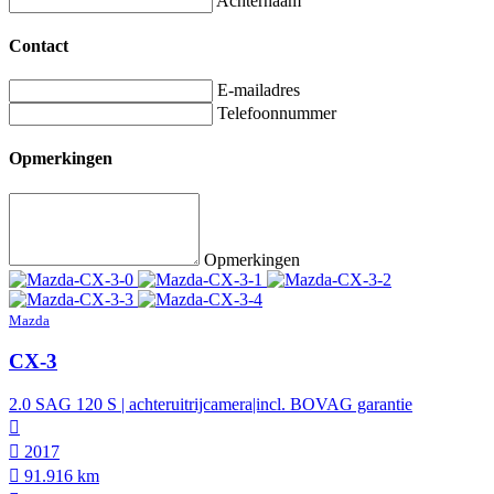
Achternaam
Contact
E-mailadres
Telefoonnummer
Opmerkingen
Opmerkingen
Mazda
CX-3
2.0 SAG 120 S | achteruitrijcamera|incl. BOVAG garantie
2017
91.916 km