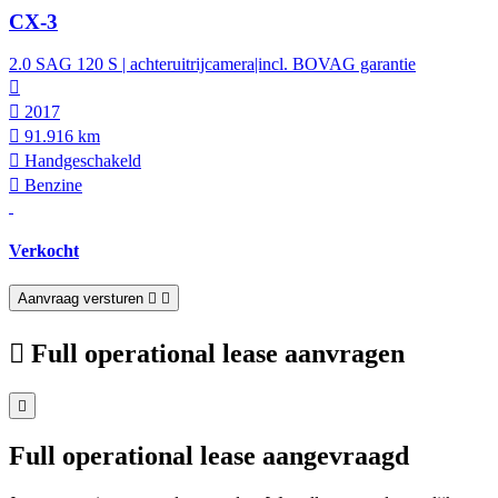
CX-3
2.0 SAG 120 S | achteruitrijcamera|incl. BOVAG garantie
2017
91.916 km
Hand­geschakeld
Benzine
Verkocht
Aanvraag versturen
Full operational lease aanvragen
Full operational lease aangevraagd