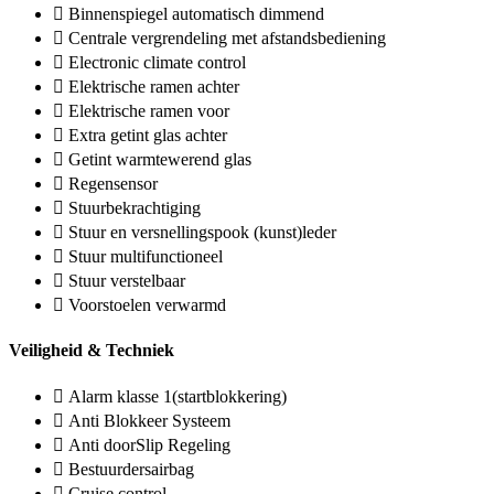
Binnenspiegel automatisch dimmend
Centrale vergrendeling met afstandsbediening
Electronic climate control
Elektrische ramen achter
Elektrische ramen voor
Extra getint glas achter
Getint warmtewerend glas
Regensensor
Stuurbekrachtiging
Stuur en versnellingspook (kunst)leder
Stuur multifunctioneel
Stuur verstelbaar
Voorstoelen verwarmd
Veiligheid & Techniek
Alarm klasse 1(startblokkering)
Anti Blokkeer Systeem
Anti doorSlip Regeling
Bestuurdersairbag
Cruise control