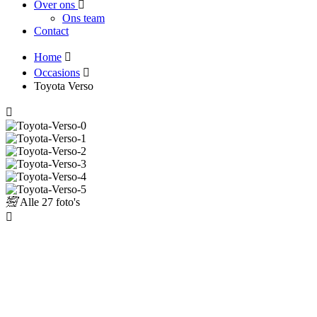
Over ons
Ons team
Contact
Home
Occasions
Toyota Verso
Alle
27 foto's