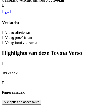
Gemiddeld verbruik snelweg
5.6 / 100km
Verkocht
Vraag offerte aan
Vraag proefrit aan
Vraag inruilvoorstel aan
Highlights van deze Toyota Verso
Trekhaak
Panoramadak
Alle opties en accessoires