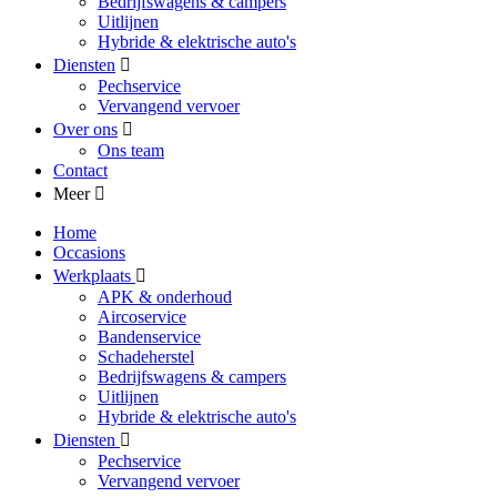
Bedrijfswagens & campers
Uitlijnen
Hybride & elektrische auto's
Diensten
Pechservice
Vervangend vervoer
Over ons
Ons team
Contact
Meer
Home
Occasions
Werkplaats
APK & onderhoud
Aircoservice
Bandenservice
Schadeherstel
Bedrijfswagens & campers
Uitlijnen
Hybride & elektrische auto's
Diensten
Pechservice
Vervangend vervoer