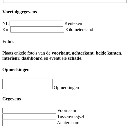
Voertuiggegevens
NL
Kenteken
Km
Kilometerstand
Foto's
Plaats enkele foto's van de
voorkant, achterkant, beide kanten,
interieur, dashboard
en eventuele
schade
.
Opmerkingen
Opmerkingen
Gegevens
Voornaam
Tussenvoegsel
Achternaam