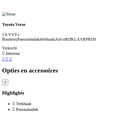
Toyota Verso
1.6 VVT-i
Business|Panoramadak|trekhaak|Airco|RIJKLAARPRIJS
Verkocht
Interesse
Opties en accessoires
Highlights
Trekhaak
Panoramadak