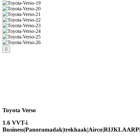
Toyota Verso
1.6 VVT-i
Business|Panoramadak|trekhaak|Airco|RIJKLAARP